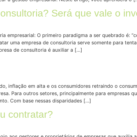
onsultoria? Será que vale o in
oria empresarial: O primeiro paradigma a ser quebrado é: 
atar uma empresa de consultoria serve somente para tent
esa de consultoria é auxiliar a […]
, inflação em alta e os consumidores retraindo o consumo.
sa. Para outros setores, principalmente para empresas qu
ento. Com base nessas disparidades […]
u contratar?
oio aos gestores e proprietários de empresas que auxilia 