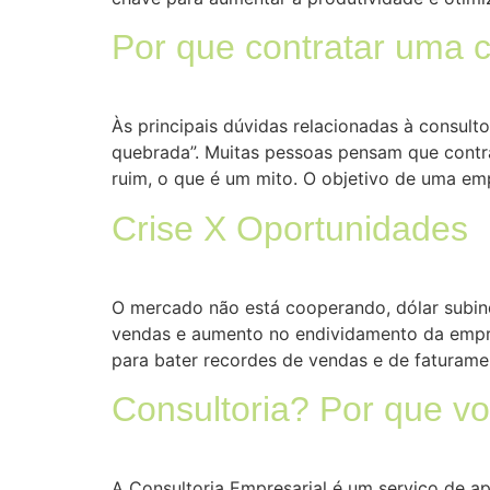
Por que contratar uma c
Às principais dúvidas relacionadas à consult
quebrada”. Muitas pessoas pensam que contr
ruim, o que é um mito. O objetivo de uma empr
Crise X Oportunidades
O mercado não está cooperando, dólar subindo
vendas e aumento no endividamento da empre
para bater recordes de vendas e de faturam
Consultoria? Por que vo
A Consultoria Empresarial é um serviço de ap