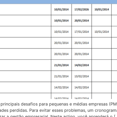
 principais desafios para pequenas e médias empresas (PM
dades perdidas. Para evitar esses problemas, um cronogram
ar a gestão empresarial. Neste artigo, você aprenderá o [