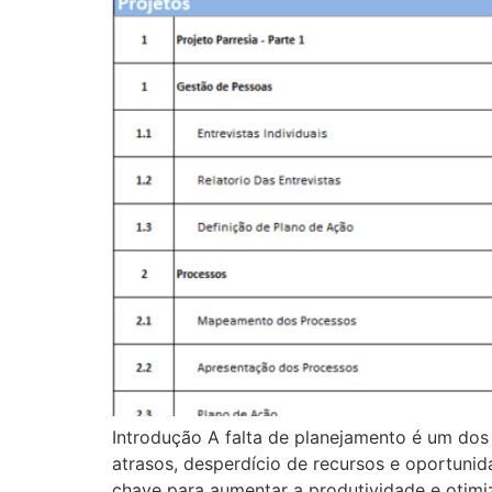
Introdução A falta de planejamento é um dos
atrasos, desperdício de recursos e oportuni
chave para aumentar a produtividade e otimiz