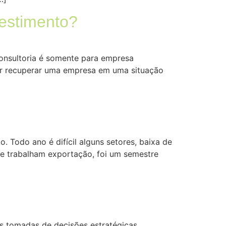
vestimento?
“consultoria é somente para empresa
ar recuperar uma empresa em uma situação
 Todo ano é difícil alguns setores, baixa de
e trabalham exportação, foi um semestre
as tomadas de decisões estratégicas,