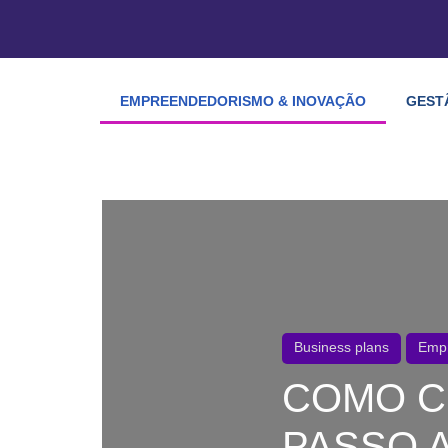
EMPREENDEDORISMO & INOVAÇÃO
GEST
Business plans
Emp
COMO
C
PASSO A