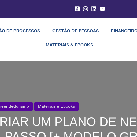
ÃO DE PROCESSOS
GESTÃO DE PESSOAS
FINANCEIRO
MATERIAIS & EBOOKS
reendedorismo
Materiais e Ebooks
RIAR UM PLANO DE N
 PASSO [+ MODELO GR