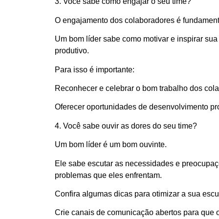
3. Você sabe como engajar o seu time?
O engajamento dos colaboradores é fundament
Um bom líder sabe como motivar e inspirar sua 
produtivo.
Para isso é importante:
Reconhecer e celebrar o bom trabalho dos col
Oferecer oportunidades de desenvolvimento pro
4. Você sabe ouvir as dores do seu time?
Um bom líder é um bom ouvinte.
Ele sabe escutar as necessidades e preocupaç
problemas que eles enfrentam.
Confira algumas dicas para otimizar a sua escu
Crie canais de comunicação abertos para que os