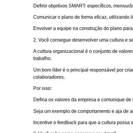
Definir objetivos SMART: específicos, mensuráve
Comunicar o plano de forma eficaz, utilizando 
Envolver a equipe na construção do plano para 
2. Você consegue desenvolver uma cultura e s
A cultura organizacional é o conjunto de valo
trabalho.
Um bom líder é o principal responsável por cria
colaboradores.
Por isso:
Defina os valores da empresa e comunique de f
Seja um exemplo de comportamento e aja de a
Incentive o feedback para que a cultura possa