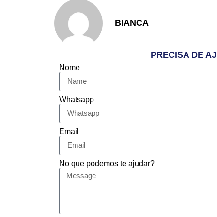
BIANCA
PRECISA DE A
Nome
Whatsapp
Email
No que podemos te ajudar?