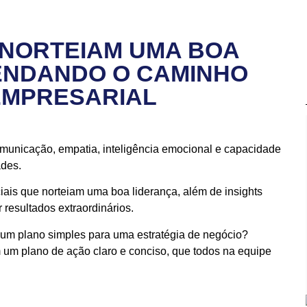
 NORTEIAM UMA BOA
ENDANDO O CAMINHO
EMPRESARIAL
, comunicação, empatia, inteligência emocional e capacidade
ades.
iais que norteiam uma boa liderança, além de insights
 resultados extraordinários.
um plano simples para uma estratégia de negócio?
m um plano de ação claro e conciso, que todos na equipe