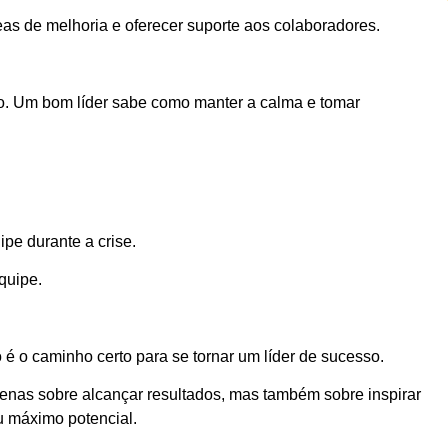
reas de melhoria e oferecer suporte aos colaboradores.
ão. Um bom líder sabe como manter a calma e tomar
pe durante a crise.
quipe.
é o caminho certo para se tornar um líder de sucesso.
enas sobre alcançar resultados, mas também sobre inspirar
u máximo potencial.