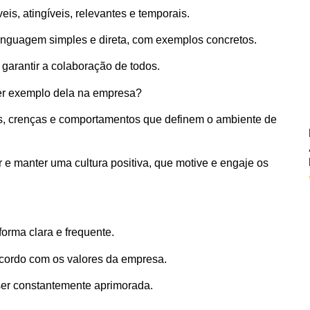
is, atingíveis, relevantes e temporais.
linguagem simples e direta, com exemplos concretos.
garantir a colaboração de todos.
er exemplo dela na empresa?
res, crenças e comportamentos que definem o ambiente de
r e manter uma cultura positiva, que motive e engaje os
orma clara e frequente.
cordo com os valores da empresa.
 ser constantemente aprimorada.