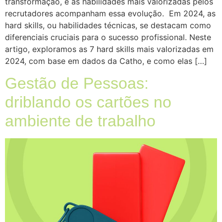
transformação, e as habilidades mais valorizadas pelos
recrutadores acompanham essa evolução. Em 2024, as
hard skills, ou habilidades técnicas, se destacam como
diferenciais cruciais para o sucesso profissional. Neste
artigo, exploramos as 7 hard skills mais valorizadas em
2024, com base em dados da Catho, e como elas […]
Gestão de Pessoas:
driblando os cartões no
ambiente de trabalho