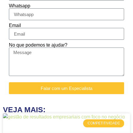
Whatsapp
Email
No que podemos te ajudar?
Falar com um Especialista
VEJA MAIS:
COMPETITIVIDADE