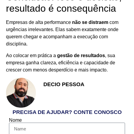
resultado é consequência
Empresas de alta performance
não se distraem
com
urgências irrelevantes. Elas sabem exatamente onde
querem chegar e acompanham a execução com
disciplina.
Ao colocar em prática a
gestão de resultados
, sua
empresa ganha clareza, eficiência e capacidade de
crescer com menos desperdício e mais impacto.
DECIO PESSOA
Apaixonado pelo Empreendedorismo
e Vendas
PRECISA DE AJUDAR? CONTE CONOSCO
Nome