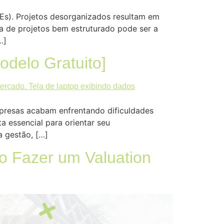
Es). Projetos desorganizados resultam em
a de projetos bem estruturado pode ser a
…]
delo Gratuito]
presas acabam enfrentando dificuldades
a essencial para orientar seu
 gestão, […]
o Fazer um Valuation