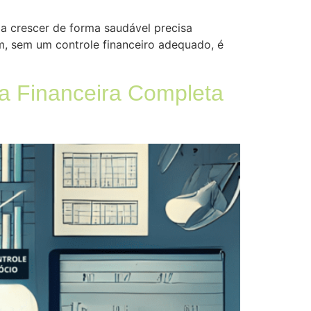
a crescer de forma saudável precisa
, sem um controle financeiro adequado, é
a Financeira Completa