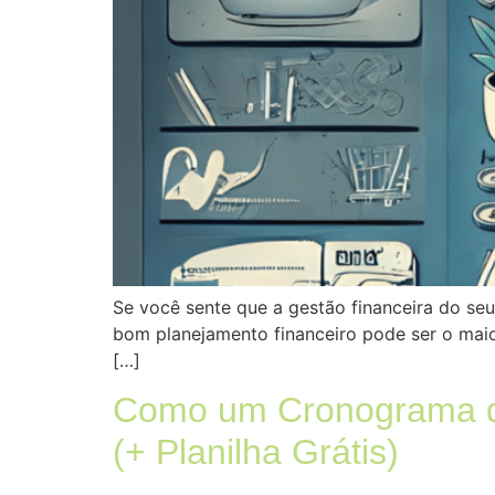
Se você sente que a gestão financeira do seu
bom planejamento financeiro pode ser o maior
[…]
Como um Cronograma de
(+ Planilha Grátis)