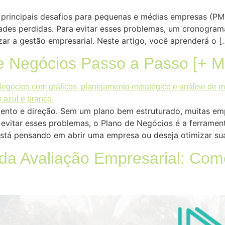
 principais desafios para pequenas e médias empresas (PM
dades perdidas. Para evitar esses problemas, um cronogram
ar a gestão empresarial. Neste artigo, você aprenderá o [
 Negócios Passo a Passo [+ Mo
ento e direção. Sem um plano bem estruturado, muitas em
a evitar esses problemas, o Plano de Negócios é a ferrament
tá pensando em abrir uma empresa ou deseja otimizar sua
a Avaliação Empresarial: Com