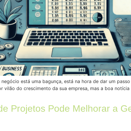
 negócio está uma bagunça, está na hora de dar um passo à
 vilão do crescimento da sua empresa, mas a boa notícia é
 Projetos Pode Melhorar a G