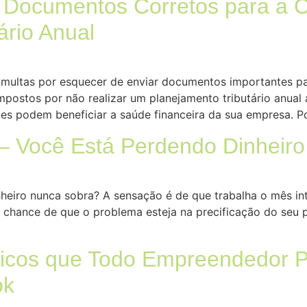
 Documentos Corretos para a C
ário Anual
multas por esquecer de enviar documentos importantes par
ostos por não realizar um planejamento tributário anual
es podem beneficiar a saúde financeira da sua empresa. P
te – Você Está Perdendo Dinhei
nheiro nunca sobra? A sensação é de que trabalha o mês int
de chance de que o problema esteja na precificação do seu 
icos que Todo Empreendedor P
ok