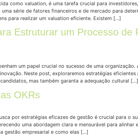
a como valuation, é uma tarefa crucial para investidores,
 uma série de fatores financeiros e de mercado para deter
ns para realizar um valuation eficiente. Existem […]
para Estruturar um Processo d
nham um papel crucial no sucesso de uma organização. Atra
 inovação. Neste post, exploraremos estratégias eficiente
 candidatos, mas também garanta a adequação cultural […
das OKRs
usca por estratégias eficazes de gestão é crucial para o s
ecendo uma abordagem clara e mensurável para alinhar e i
na gestão empresarial e como elas […]