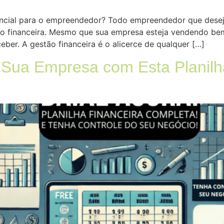
sencial para o empreendedor? Todo empreendedor que desej
o financeira. Mesmo que sua empresa esteja vendendo bem
eber. A gestão financeira é o alicerce de qualquer […]
Sua Empresa com Esta Planilh