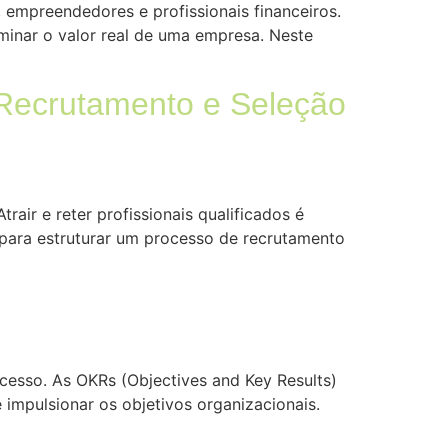
 empreendedores e profissionais financeiros.
minar o valor real de uma empresa. Neste
e Recrutamento e Seleção
ir e reter profissionais qualificados é
s para estruturar um processo de recrutamento
]
ucesso. As OKRs (Objectives and Key Results)
mpulsionar os objetivos organizacionais.