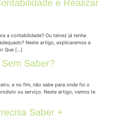
ontabilidade e Realizar
a a contabilidade? Ou talvez já tenha
 adequado? Neste artigo, explicaremos a
or Que […]
ro Sem Saber?
eiro, e no fim, não sabe para onde foi o
produto ou serviço. Neste artigo, vamos te
recisa Saber +