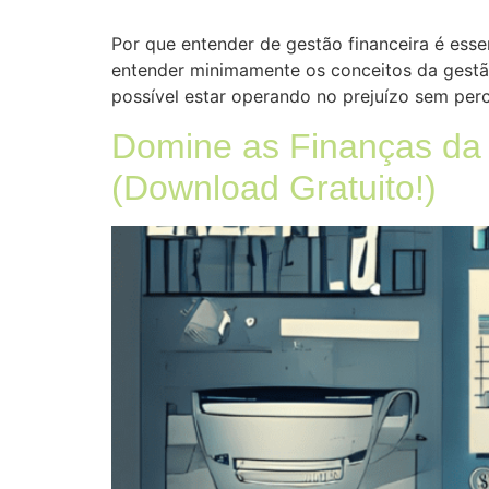
Por que entender de gestão financeira é es
entender minimamente os conceitos da gestã
possível estar operando no prejuízo sem perc
Domine as Finanças da 
(Download Gratuito!)