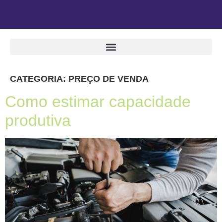
CATEGORIA:
PREÇO DE VENDA
Como estimar capacidade
produtiva