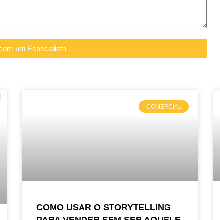
 com um Especialista
COMERCIAL
COMO USAR O STORYTELLING
PARA VENDER SEM SER AQUELE