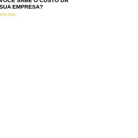
VOCÊ SABE O CUSTO DA
SUA EMPRESA?
Veja Mais