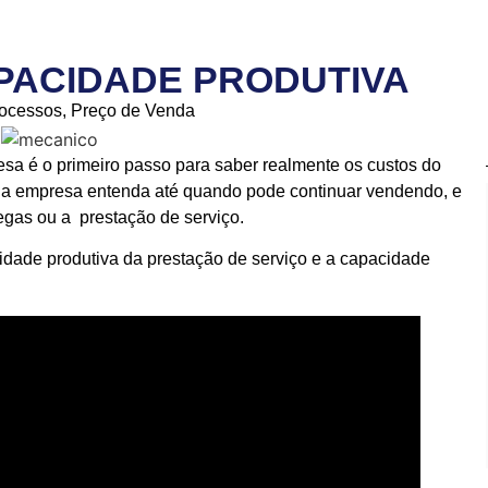
PACIDADE PRODUTIVA
rocessos
,
Preço de Venda
sa é o primeiro passo para saber realmente os custos do
da empresa entenda até quando pode continuar vendendo, e
egas ou a prestação de serviço.
cidade produtiva da prestação de serviço e a capacidade