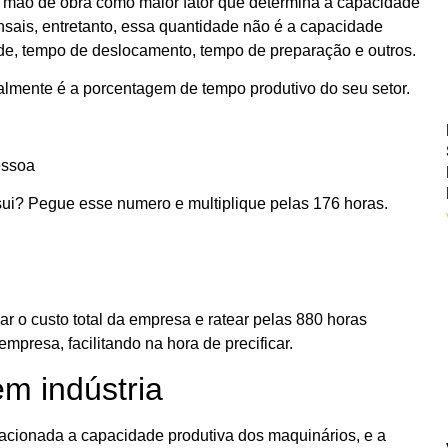
 mão de obra como maior fator que determina a capacidade
sais, entretanto, essa quantidade não é a capacidade
ade, tempo de deslocamento, tempo de preparação e outros.
lmente é a porcentagem de tempo produtivo do seu setor.
essoa
i? Pegue esse numero e multiplique pelas 176 horas.
ar o custo total da empresa e ratear pelas 880 horas
mpresa, facilitando na hora de precificar.
m indústria
elacionada a capacidade produtiva dos maquinários, e a