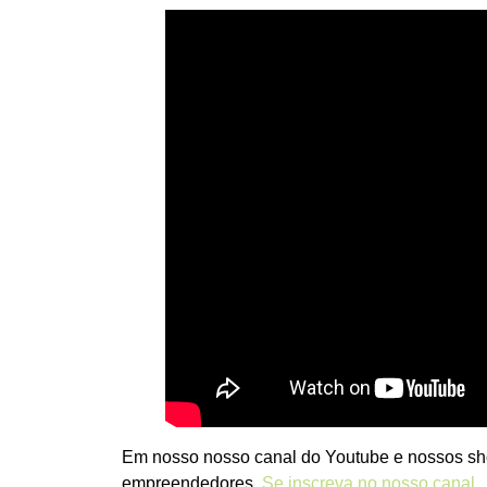
Em nosso nosso canal do Youtube e nossos sho
empreendedores.
Se inscreva no nosso canal
.