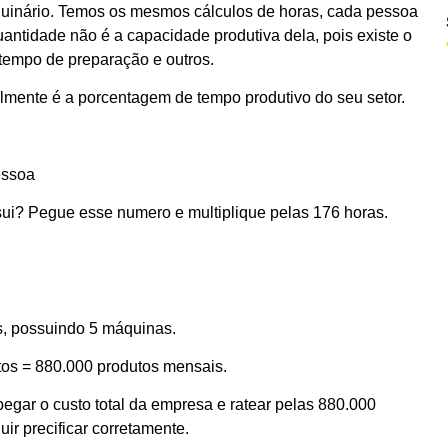
uinário. Temos os mesmos cálculos de horas, cada pessoa
uantidade não é a capacidade produtiva dela, pois existe o
tempo de preparação e outros.
lmente é a porcentagem de tempo produtivo do seu setor.
essoa
i? Pegue esse numero e multiplique pelas 176 horas.
s, possuindo 5 máquinas.
tos = 880.000 produtos mensais.
pegar o custo total da empresa e ratear pelas 880.000
r precificar corretamente.