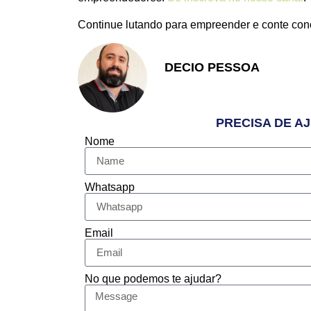
Continue lutando para empreender e conte con
DECIO PESSOA
Apaixonado pelo Empreend
PRECISA DE A
Nome
Whatsapp
Email
No que podemos te ajudar?