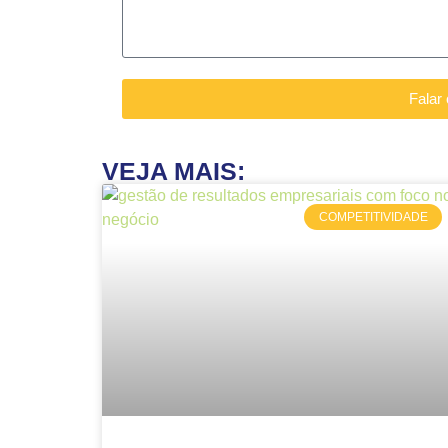
Falar
VEJA MAIS:
COMPETITIVIDADE