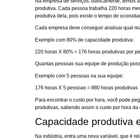
Na empresa de serviços, basicamente, temos a
produtiva. Cada pessoa trabalha 220 horas men
produtiva dela, pois existe o tempo de ociosid
Cada empresa deve conseguir analisar qual rea
Exemplo com 80% de capacidade produtiva:
220 horas X 80% = 176 horas produtivas por p
Quantas pessoas sua equipe de produção possu
Exemplo com 5 pessoas na sua equipe:
176 horas X 5 pessoas = 880 horas produtivas
Para encontrar o custo por hora, você pode peg
produtivas, sabendo assim o custo por hora da e
Capacidade produtiva e
Na indústria, entra uma nova variável, que é r