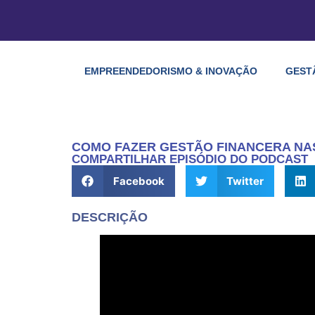
EMPREENDEDORISMO & INOVAÇÃO
GEST
COMO FAZER GESTÃO FINANCERA NA
COMPARTILHAR EPISÓDIO DO PODCAST
Facebook
Twitter
DESCRIÇÃO