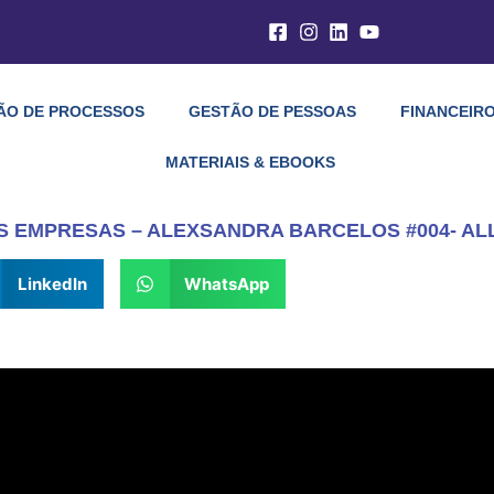
ÃO DE PROCESSOS
GESTÃO DE PESSOAS
FINANCEIRO
MATERIAIS & EBOOKS
S EMPRESAS – ALEXSANDRA BARCELOS #004- A
LinkedIn
WhatsApp