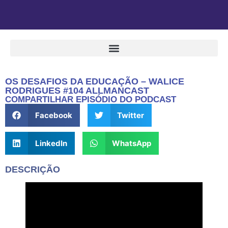
OS DESAFIOS DA EDUCAÇÃO – WALICE
RODRIGUES #104 ALLMANCAST
COMPARTILHAR EPISÓDIO DO PODCAST
Facebook
Twitter
LinkedIn
WhatsApp
DESCRIÇÃO