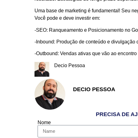
Uma base de marketing é fundamental! Seu negóc
Você pode e deve investir em:
-SEO: Ranqueamento e Posicionamento no Goo
-Inbound: Produção de conteúdo e divulgação 
-Outbound: Vendas ativas que vão ao encontro d
Decio Pessoa
DECIO PESSOA
Apaixonado pelo Empreend
PRECISA DE A
Nome