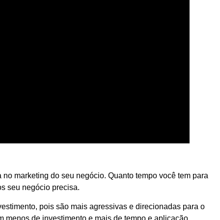
a no marketing do seu negócio. Quanto tempo você tem para
os seu negócio precisa.
vestimento, pois são mais agressivas e direcionadas para o
m menos de investimento e mais de tempo e aplicação.