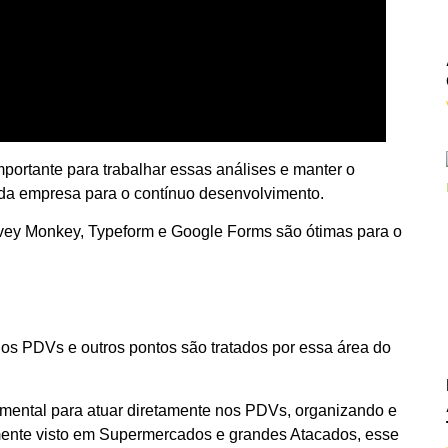
portante para trabalhar essas análises e manter o
 da empresa para o contínuo desenvolvimento.
vey Monkey, Typeform e Google Forms são ótimas para o
nos PDVs e outros pontos são tratados por essa área do
mental para atuar diretamente nos PDVs, organizando e
lmente visto em Supermercados e grandes Atacados, esse