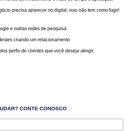
io precisa aparecer no digital, isso não tem como fugir!
gle e outras redes de pesquisa
destes criando um relacionamento
os perfis de clientes que você deseja atingir.
edorismo e Vendas
JUDAR? CONTE CONOSCO