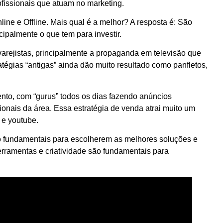
ofissionais que atuam no marketing.
ine e Offline. Mais qual é a melhor? A resposta é: São
cipalmente o que tem para investir.
 varejistas, principalmente a propaganda em televisão que
tégias “antigas” ainda dão muito resultado como panfletos,
ento, com “gurus” todos os dias fazendo anúncios
ionais da área. Essa estratégia de venda atrai muito um
 e youtube.
o fundamentais para escolherem as melhores soluções e
erramentas e criatividade são fundamentais para