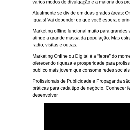
vários modos de divulgação e a maioria dos pr
Atualmente se divide em duas grades áreas: Onl
iguais! Vai depender do que você espera e prin
Marketing offline funcional muito para grandes
atinge a grande massa da população. Mas estra
radio, visitas e outras.
Marketing Online ou Digital é a “febre” do mom
oferecendo riqueza e prosperidade para profiss
publico mais jovem que consome redes sociais
Profissionais de Publicidade e Propaganda sã
práticas para cada tipo de negócio. Conhecer f
desenvolver.