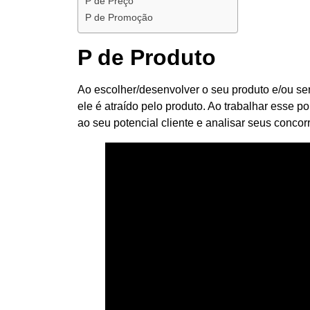
P de Preço
P de Promoção
P de Produto
Ao escolher/desenvolver o seu produto e/ou serv
ele é atraído pelo produto. Ao trabalhar esse 
ao seu potencial cliente e analisar seus concor