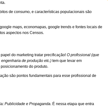
nta.
bitos de consumo, e características populacionais são
oogle maps, economapas, google trends e fontes locais de
tos aspectos nos Censos.
apel do marketing tratar precificação!
O profissional (que
, engenharia de produção etc.)
tem que levar em
e posicionamento do produto.
ação são pontos fundamentais para esse profissional de
da:
Publicidade e Propaganda
. É nessa etapa que entra