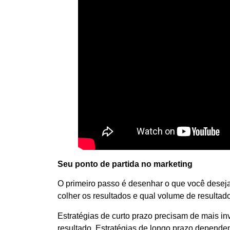
Seu ponto de partida no marketing
O primeiro passo é desenhar o que você desej
colher os resultados e qual volume de resultad
Estratégias de curto prazo precisam de mais in
resultado. Estratégias de longo prazo depende