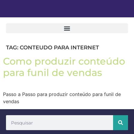
TAG:
CONTEUDO PARA INTERNET
Como produzir conteúdo
para funil de vendas
Passo a Passo para produzir conteúdo para funil de
vendas