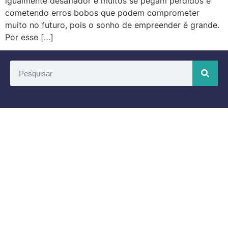
igualmente desafiador e muitos se pegam perdidos e
cometendo erros bobos que podem comprometer
muito no futuro, pois o sonho de empreender é grande.
Por esse […]