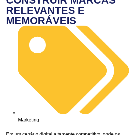
CONSTRUIR MARCAS
RELEVANTES E
MEMORÁVEIS
Marketing
Em um cenário digital altamente competitivo, onde os