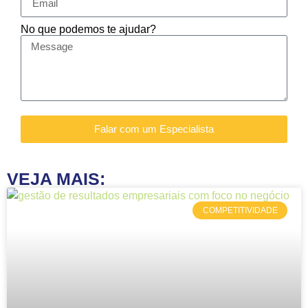
No que podemos te ajudar?
Falar com um Especialista
VEJA MAIS:
COMPETITIVIDADE