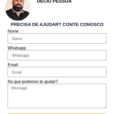
DECIO PESSOA
Apaixonado pelo Empreendedorismo
e Vendas
PRECISA DE AJUDAR? CONTE CONOSCO
Nome
Whatsapp
Email
No que podemos te ajudar?