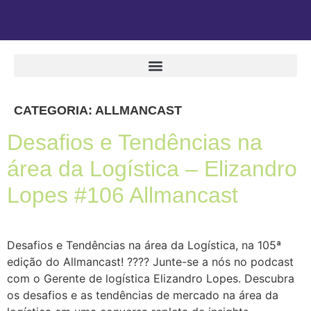
CATEGORIA:
ALLMANCAST
Desafios e Tendências na
área da Logística – Elizandro
Lopes #106 Allmancast
Desafios e Tendências na área da Logística, na 105ª
edição do Allmancast! ???? Junte-se a nós no podcast
com o Gerente de logística Elizandro Lopes. Descubra
os desafios e as tendências de mercado na área da