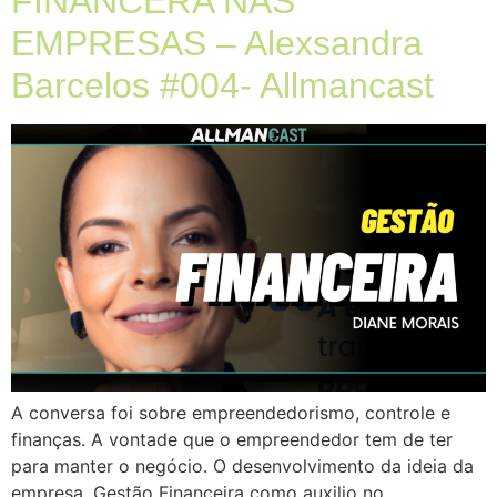
FINANCERA NAS
EMPRESAS – Alexsandra
Barcelos #004- Allmancast
A conversa foi sobre empreendedorismo, controle e
finanças. A vontade que o empreendedor tem de ter
para manter o negócio. O desenvolvimento da ideia da
empresa. Gestão Financeira como auxilio no