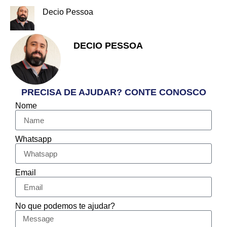
Decio Pessoa
DECIO PESSOA
Apaixonado pelo Empreendedorismo
e Vendas
PRECISA DE AJUDAR? CONTE CONOSCO
Nome
Whatsapp
Email
No que podemos te ajudar?