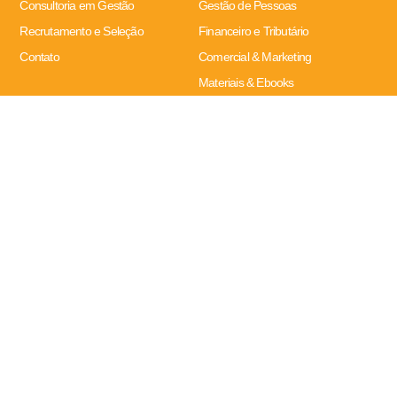
Consultoria em Gestão
Gestão de Pessoas
Recrutamento e Seleção
Financeiro e Tributário
Contato
Comercial & Marketing
Materiais & Ebooks