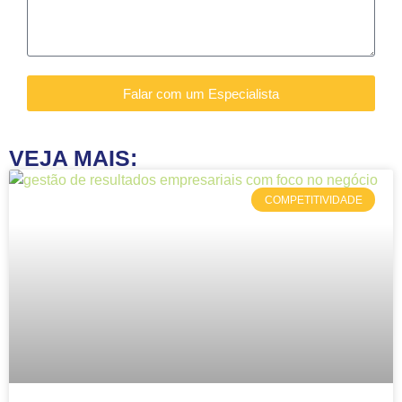
Falar com um Especialista
VEJA MAIS:
COMPETITIVIDADE