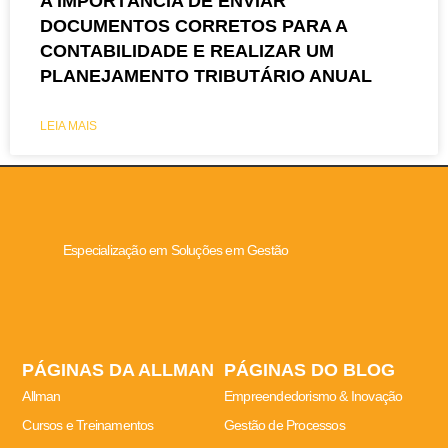
A IMPORTÂNCIA DE ENVIAR
DOCUMENTOS CORRETOS PARA A
CONTABILIDADE E REALIZAR UM
PLANEJAMENTO TRIBUTÁRIO ANUAL
LEIA MAIS
Especialização em Soluções em Gestão
PÁGINAS DA ALLMAN
PÁGINAS DO BLOG
Allman
Empreendedorismo & Inovação
Cursos e Treinamentos
Gestão de Processos