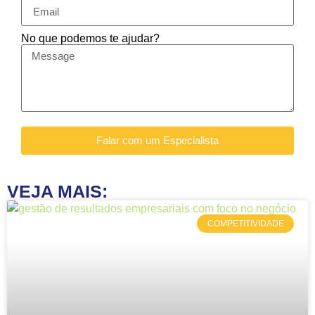
No que podemos te ajudar?
Falar com um Especialista
VEJA MAIS:
COMPETITIVIDADE