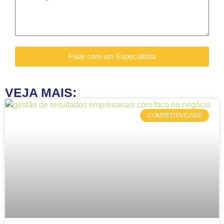
Falar com um Especialista
VEJA MAIS:
COMPETITIVIDADE