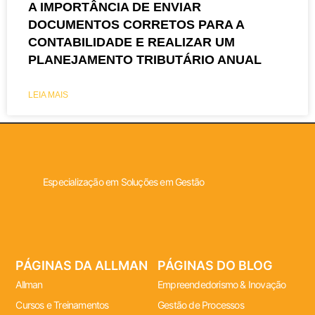
A IMPORTÂNCIA DE ENVIAR
DOCUMENTOS CORRETOS PARA A
CONTABILIDADE E REALIZAR UM
PLANEJAMENTO TRIBUTÁRIO ANUAL
LEIA MAIS
Especialização em Soluções em Gestão
PÁGINAS DA ALLMAN
PÁGINAS DO BLOG
Allman
Empreendedorismo & Inovação
Cursos e Treinamentos
Gestão de Processos