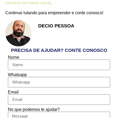
inscreva no nosso canal
.
Continue lutando para empreender e conte conosco!
DECIO PESSOA
Apaixonado pelo Empreendedorismo
e Vendas
PRECISA DE AJUDAR? CONTE CONOSCO
Nome
Whatsapp
Email
No que podemos te ajudar?