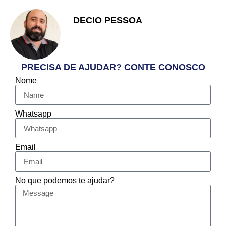
DECIO PESSOA
Apaixonado pelo Empreendedorismo
e Vendas
PRECISA DE AJUDAR? CONTE CONOSCO
Nome
Whatsapp
Email
No que podemos te ajudar?