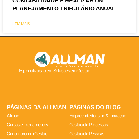
CONTABILIDADE E REALIZAR UM
PLANEJAMENTO TRIBUTÁRIO ANUAL
LEIA MAIS
Especialização em Soluções em Gestão
PÁGINAS DA ALLMAN
PÁGINAS DO BLOG
Allman
Empreendedorismo & Inovação
Cursos e Treinamentos
Gestão de Processos
Consultoria em Gestão
Gestão de Pessoas