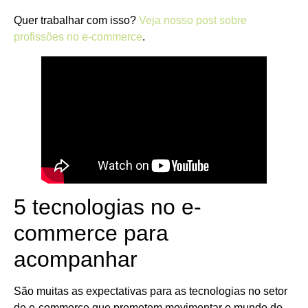
Quer trabalhar com isso?
Veja nosso post sobre
profissões no e-commerce
.
5 tecnologias no e-
commerce para
acompanhar
São muitas as expectativas para as tecnologias no setor
de e-commerce que prometem movimentar o mundo do