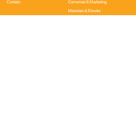
Contato
Comercial & Marketing
Materiais & Ebooks