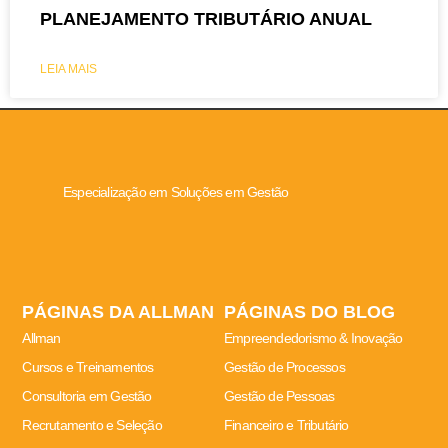
PLANEJAMENTO TRIBUTÁRIO ANUAL
LEIA MAIS
Especialização em Soluções em Gestão
PÁGINAS DA ALLMAN
PÁGINAS DO BLOG
Allman
Empreendedorismo & Inovação
Cursos e Treinamentos
Gestão de Processos
Consultoria em Gestão
Gestão de Pessoas
Recrutamento e Seleção
Financeiro e Tributário