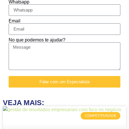
Whatsapp
Email
No que podemos te ajudar?
Falar com um Especialista
VEJA MAIS:
COMPETITIVIDADE