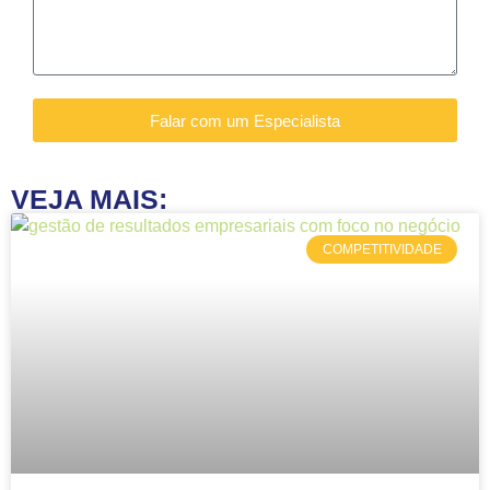
Falar com um Especialista
VEJA MAIS:
COMPETITIVIDADE