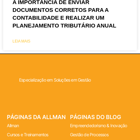
A IMPORTÂNCIA DE ENVIAR
DOCUMENTOS CORRETOS PARA A
CONTABILIDADE E REALIZAR UM
PLANEJAMENTO TRIBUTÁRIO ANUAL
LEIA MAIS
Especialização em Soluções em Gestão
PÁGINAS DA ALLMAN
PÁGINAS DO BLOG
Allman
Empreendedorismo & Inovação
Cursos e Treinamentos
Gestão de Processos