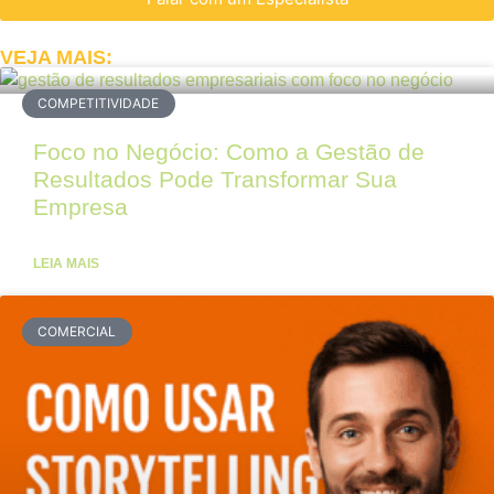
VEJA MAIS:
COMPETITIVIDADE
Foco no Negócio: Como a Gestão de
Resultados Pode Transformar Sua
Empresa
LEIA MAIS
COMERCIAL