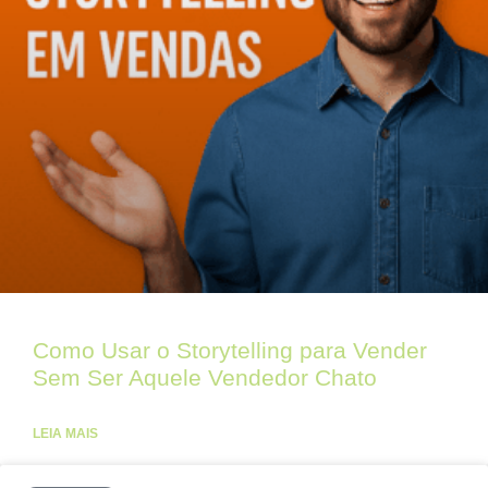
Como Usar o Storytelling para Vender
Sem Ser Aquele Vendedor Chato
LEIA MAIS