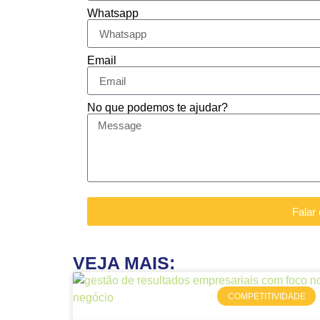
Whatsapp
Email
No que podemos te ajudar?
Falar
VEJA MAIS:
COMPETITIVIDADE