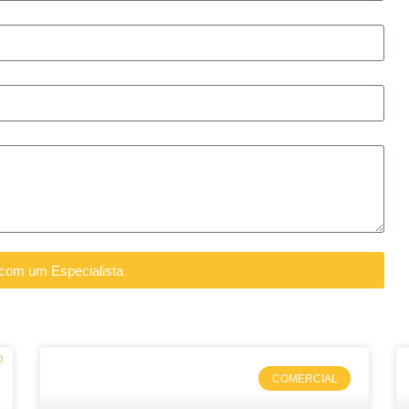
 com um Especialista
COMERCIAL