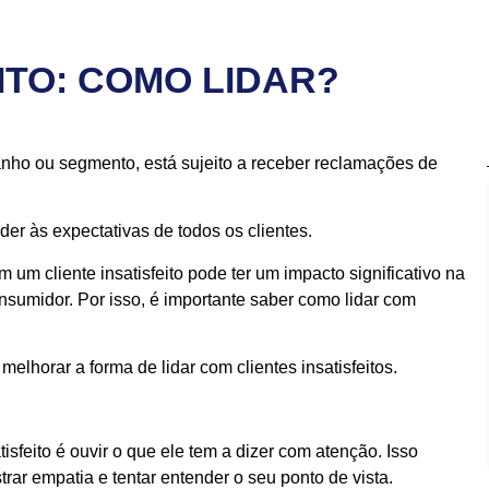
ITO: COMO LIDAR?
ho ou segmento, está sujeito a receber reclamações de
der às expectativas de todos os clientes.
um cliente insatisfeito pode ter um impacto significativo na
sumidor. Por isso, é importante saber como lidar com
lhorar a forma de lidar com clientes insatisfeitos.
isfeito é ouvir o que ele tem a dizer com atenção. Isso
trar empatia e tentar entender o seu ponto de vista.