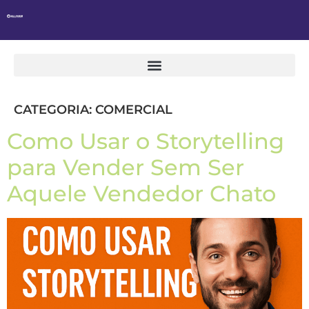
CATEGORIA:
COMERCIAL
Como Usar o Storytelling
para Vender Sem Ser
Aquele Vendedor Chato