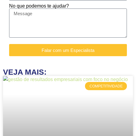
No que podemos te ajudar?
Falar com um Especialista
VEJA MAIS:
COMPETITIVIDADE