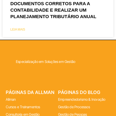
DOCUMENTOS CORRETOS PARA A
CONTABILIDADE E REALIZAR UM
PLANEJAMENTO TRIBUTÁRIO ANUAL
LEIA MAIS
Especialização em Soluções em Gestão
PÁGINAS DA ALLMAN
PÁGINAS DO BLOG
Allman
Empreendedorismo & Inovação
Cursos e Treinamentos
Gestão de Processos
Consultoria em Gestão
Gestão de Pessoas