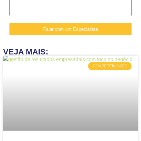
Falar com um Especialista
VEJA MAIS:
COMPETITIVIDADE