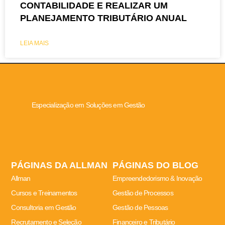
CONTABILIDADE E REALIZAR UM
PLANEJAMENTO TRIBUTÁRIO ANUAL
LEIA MAIS
Especialização em Soluções em Gestão
PÁGINAS DA ALLMAN
PÁGINAS DO BLOG
Allman
Empreendedorismo & Inovação
Cursos e Treinamentos
Gestão de Processos
Consultoria em Gestão
Gestão de Pessoas
Recrutamento e Seleção
Financeiro e Tributário