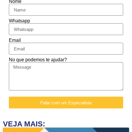
Nome
Whatsapp
Email
No que podemos te ajudar?
Falar com um Especialista
VEJA MAIS: