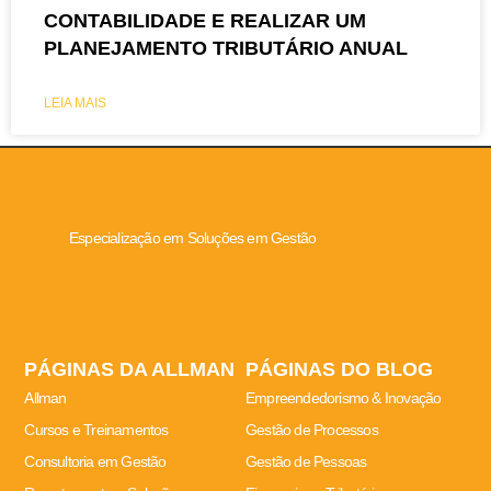
CONTABILIDADE E REALIZAR UM
PLANEJAMENTO TRIBUTÁRIO ANUAL
LEIA MAIS
Especialização em Soluções em Gestão
PÁGINAS DA ALLMAN
PÁGINAS DO BLOG
Allman
Empreendedorismo & Inovação
Cursos e Treinamentos
Gestão de Processos
Consultoria em Gestão
Gestão de Pessoas