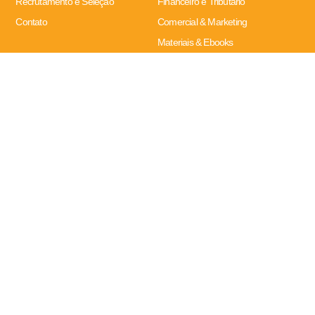
Recrutamento e Seleção
Financeiro e Tributário
Contato
Comercial & Marketing
Materiais & Ebooks