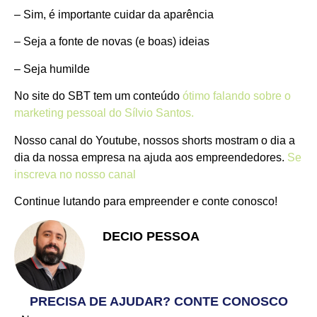
– Sim, é importante cuidar da aparência
– Seja a fonte de novas (e boas) ideias
– Seja humilde
No site do SBT tem um conteúdo
ótimo falando sobre o
marketing pessoal do Sílvio Santos.
Nosso canal do Youtube, nossos shorts mostram o dia a
dia da nossa empresa na ajuda aos empreendedores.
Se
inscreva no nosso canal
Continue lutando para empreender e conte conosco!
DECIO PESSOA
Apaixonado pelo Empreendedorismo
e Vendas
PRECISA DE AJUDAR? CONTE CONOSCO