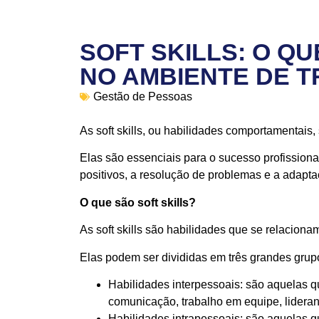
SOFT SKILLS: O QU
NO AMBIENTE DE 
Gestão de Pessoas
As soft skills, ou habilidades comportamentais
Elas são essenciais para o sucesso profissiona
positivos, a resolução de problemas e a adapt
O que são soft skills?
As soft skills são habilidades que se relacio
Elas podem ser divididas em três grandes grup
Habilidades interpessoais: são aquelas 
comunicação, trabalho em equipe, lideranç
Habilidades intrapessoais: são aquelas 