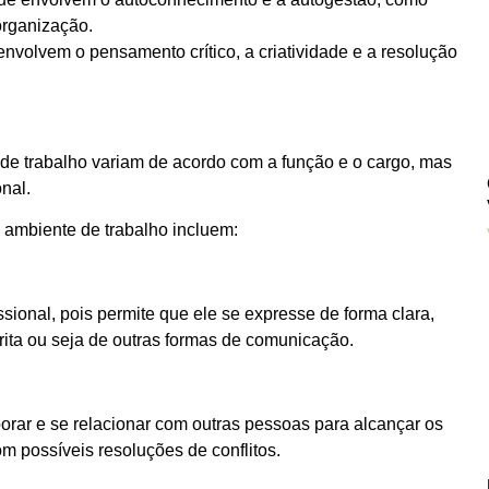
organização.
envolvem o pensamento crítico, a criatividade e a resolução
e de trabalho variam de acordo com a função e o cargo, mas
nal.
o ambiente de trabalho incluem:
sional, pois permite que ele se expresse de forma clara,
crita ou seja de outras formas de comunicação.
borar e se relacionar com outras pessoas para alcançar os
m possíveis resoluções de conflitos.