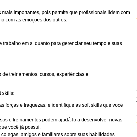
 mais importantes, pois permite que profissionais lidem com
mo com as emoções dos outros.
e trabalho em si quanto para gerenciar seu tempo e suas
o de treinamentos, cursos, experiências e
skills:
orças e fraquezas, e identifique as soft skills que você
ursos e treinamentos podem ajudá-lo a desenvolver novas
que você já possui.
colegas, amigos e familiares sobre suas habilidades