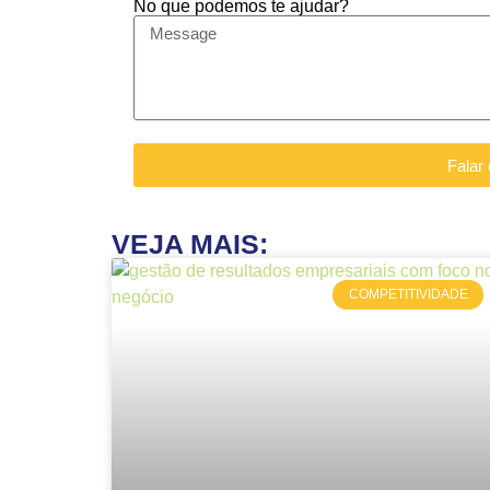
No que podemos te ajudar?
Falar
VEJA MAIS:
COMPETITIVIDADE