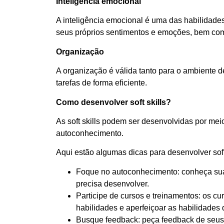
Inteligência emocional
A inteligência emocional é uma das habilidades
seus próprios sentimentos e emoções, bem co
Organização
A organização é válida tanto para o ambiente d
tarefas de forma eficiente.
Como desenvolver soft skills?
As soft skills podem ser desenvolvidas por mei
autoconhecimento.
Aqui estão algumas dicas para desenvolver soft 
Foque no autoconhecimento: conheça suas f
precisa desenvolver.
Participe de cursos e treinamentos: os c
habilidades e aperfeiçoar as habilidades 
Busque feedback: peça feedback de seus 