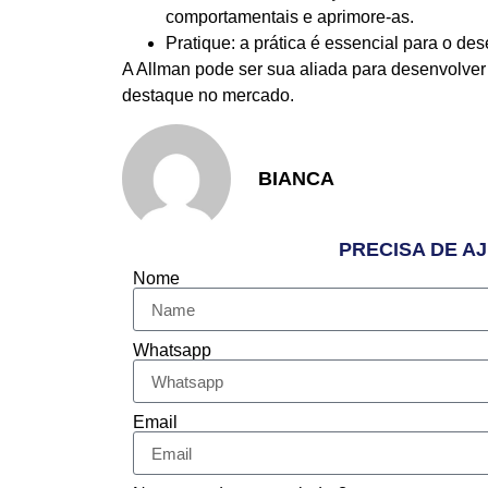
comportamentais e aprimore-as.
Pratique: a prática é essencial para o de
A Allman pode ser sua aliada para desenvolver
destaque no mercado.
BIANCA
PRECISA DE A
Nome
Whatsapp
Email