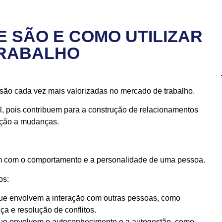
E SÃO E COMO UTILIZAR
TRABALHO
, são cada vez mais valorizadas no mercado de trabalho.
l, pois contribuem para a construção de relacionamentos
ação a mudanças.
nam com o comportamento e a personalidade de uma pessoa.
os:
que envolvem a interação com outras pessoas, como
a e resolução de conflitos.
que envolvem o autoconhecimento e a autogestão, como