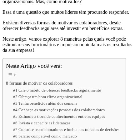
organizacionais. Mas, como motivá-los?
Essa é uma questão que muitos líderes têm procurado responder.
Existem diversas formas de motivar os colaboradores, desde
oferecer feedbacks regulares até investir em benefícios extras.
Neste artigo, vamos explorar 8 maneiras pelas quais você pode
estimular seus funcionários e impulsionar ainda mais os resultados
da sua empresa!
Neste Artigo você verá:
8 formas de motivar os colaboradores
#1 Crie o hábito de oferecer feedbacks regularmente
#2 Ofereça um bom clima organizacional
#3 Tenha benefícios além dos comuns
#4 Conheça as motivações pessoais dos colaboradores
#5 Estimule a troca de conhecimentos entre as equipes
#6 Invista e capacite as lideranças
#7 Consulte os colaboradores e inclua nas tomadas de decisões
#8 Salário compatível com o mercado