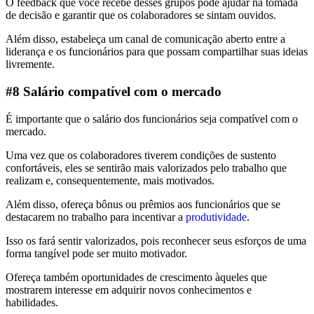
O feedback que você recebe desses grupos pode ajudar na tomada
de decisão e garantir que os colaboradores se sintam ouvidos.
Além disso, estabeleça um canal de comunicação aberto entre a
liderança e os funcionários para que possam compartilhar suas ideias
livremente.
#8 Salário compatível com o mercado
É importante que o salário dos funcionários seja compatível com o
mercado.
Uma vez que os colaboradores tiverem condições de sustento
confortáveis, eles se sentirão mais valorizados pelo trabalho que
realizam e, consequentemente, mais motivados.
Além disso, ofereça bônus ou prêmios aos funcionários que se
destacarem no trabalho para incentivar a
produtividade
.
Isso os fará sentir valorizados, pois reconhecer seus esforços de uma
forma tangível pode ser muito motivador.
Ofereça também oportunidades de crescimento àqueles que
mostrarem interesse em adquirir novos conhecimentos e
habilidades.