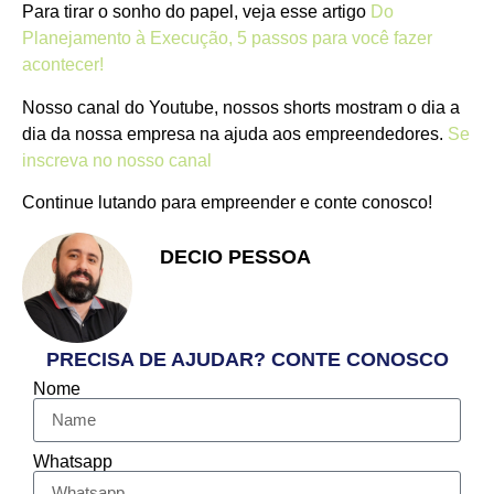
Para tirar o sonho do papel, veja esse artigo
Do
Planejamento à Execução, 5 passos para você fazer
acontecer!
Nosso canal do Youtube, nossos shorts mostram o dia a
dia da nossa empresa na ajuda aos empreendedores.
Se
inscreva no nosso canal
Continue lutando para empreender e conte conosco!
DECIO PESSOA
Apaixonado pelo Empreendedorismo
e Vendas
PRECISA DE AJUDAR? CONTE CONOSCO
Nome
Whatsapp