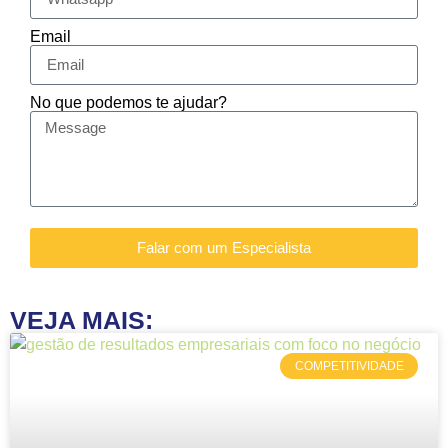
Email
No que podemos te ajudar?
Falar com um Especialista
VEJA MAIS:
COMPETITIVIDADE