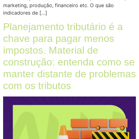
marketing, produção, financeiro etc. O que são
indicadores de […]
Planejamento tributário é a
chave para pagar menos
impostos. Material de
construção: entenda como se
manter distante de problemas
com os tributos