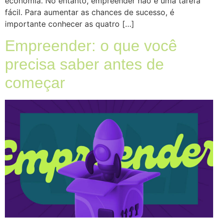
economia. No entanto, empreender não é uma tarefa
fácil. Para aumentar as chances de sucesso, é
importante conhecer as quatro […]
Empreender: o que você
precisa saber antes de
começar